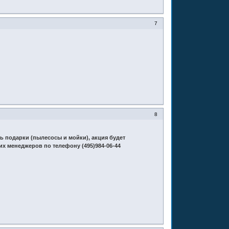
7
8
сь подарки (пылесосы и мойки), акция будет
их менеджеров по телефону (495)984-06-44