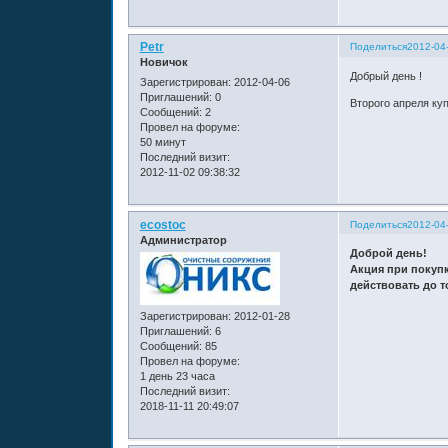
Petr
Поделиться
2012-04
Новичок
Добрый день !
Зарегистрирован
: 2012-04-06
Приглашений:
0
Второго апреля куп
Сообщений:
2
Провел на форуме:
50 минут
Последний визит:
2012-11-02 09:38:32
ecostoc
Поделиться
2012-04
Администратор
Доброй день!
Акция при покупк
действовать до т
Зарегистрирован
: 2012-01-28
Приглашений:
6
Сообщений:
85
Провел на форуме:
1 день 23 часа
Последний визит:
2018-11-11 20:49:07