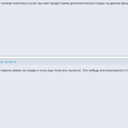
и полном комплексе услуг мы вам предоставим дополнительную скидку на дренаж фун
11 19:40:14
ставила заявку на скидки и хочу еще получить пылесос. Кто-нибудь воспользовался э