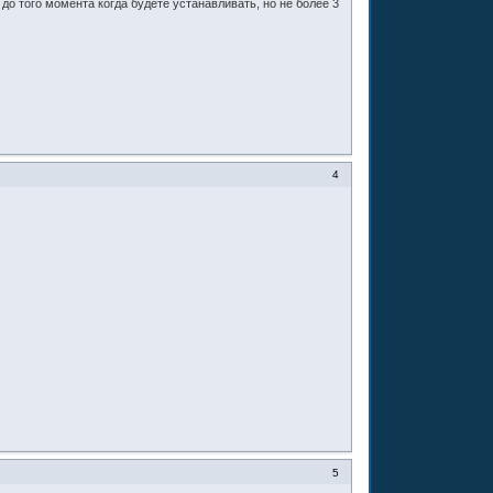
до того момента когда будете устанавливать, но не более 3
4
5