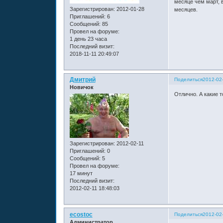
месяце чем март, в
Зарегистрирован
: 2012-01-28
месяцев.
Приглашений:
6
Сообщений:
85
Провел на форуме:
1 день 23 часа
Последний визит:
2018-11-11 20:49:07
Дмитрий
Поделиться
2012-02-
Новичок
Отлично. А какие 
Зарегистрирован
: 2012-02-11
Приглашений:
0
Сообщений:
5
Провел на форуме:
17 минут
Последний визит:
2012-02-11 18:48:03
ecostoc
Поделиться
2012-02-
Администратор