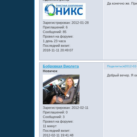
Да конечно же. Пр
Зарегистрирован
: 2012-01-28
Приглашений:
6
Сообщений:
85
Провел на форуме:
1 день 23 часа
Последний визит:
2018-11-11 20:49:07
Бобровкая Виолета
Поделиться
2012-02-
Новичок
Добрый вечер. Я о
Зарегистрирован
: 2012-02-11
Приглашений:
0
Сообщений:
3
Провел на форуме:
11 минут
Последний визит:
2012-02-11 19:41:48