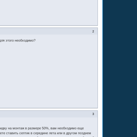
2
 для этого необходимо?
3
скидку на монтаж в размере 50%, вам необходимо еще
ете ставить септик в середине лета или в другом позднем