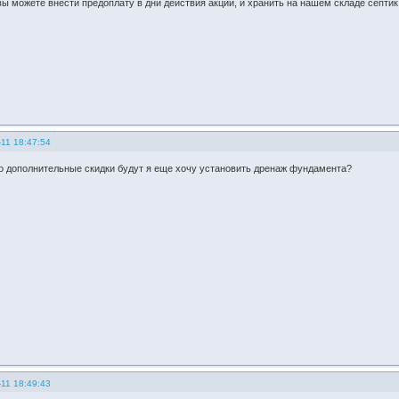
ы можете внести предоплату в дни действия акции, и хранить на нашем складе септик 
11 18:47:54
то дополнительные скидки будут я еще хочу установить дренаж фундамента?
11 18:49:43